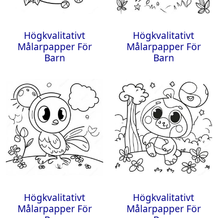
Högkvalitativt
Högkvalitativt
Målarpapper För
Målarpapper För
Barn
Barn
Högkvalitativt
Högkvalitativt
Målarpapper För
Målarpapper För