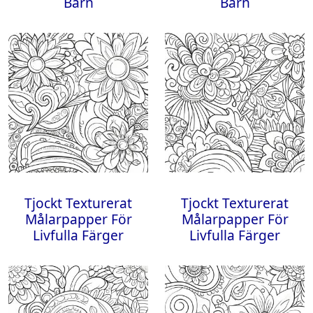
Barn
Barn
Tjockt Texturerat
Tjockt Texturerat
Målarpapper För
Målarpapper För
Livfulla Färger
Livfulla Färger