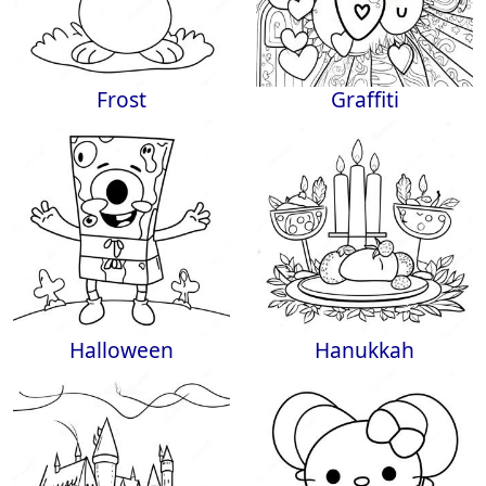
Frost
Graffiti
Halloween
Hanukkah