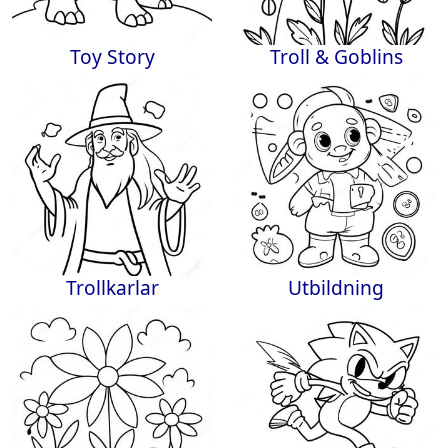
Toy Story
Troll & Goblins
Trollkarlar
Utbildning