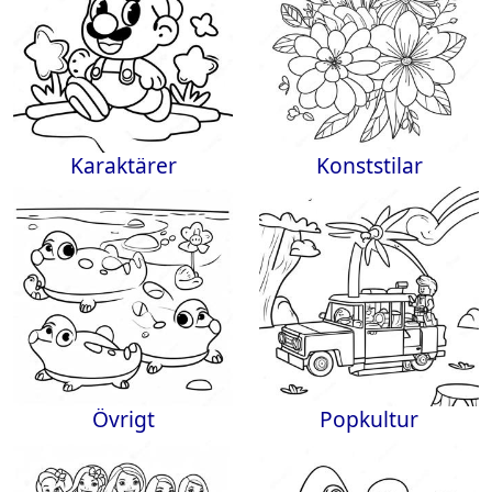
Karaktärer
Konststilar
Övrigt
Popkultur