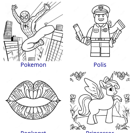
Pokemon
Polis