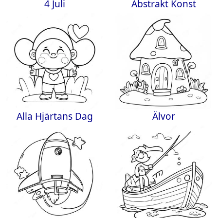
4 Juli
Abstrakt Konst
Alla Hjärtans Dag
Älvor