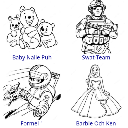
Baby Nalle Puh
Swat-Team
Formel 1
Barbie Och Ken