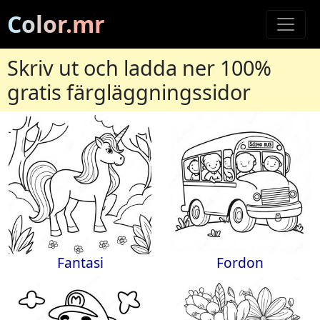
Color.mr
Skriv ut och ladda ner 100%
gratis färgläggningssidor
Fantasi
Fordon