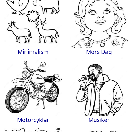
Minimalism
Mors Dag
Motorcyklar
Musiker