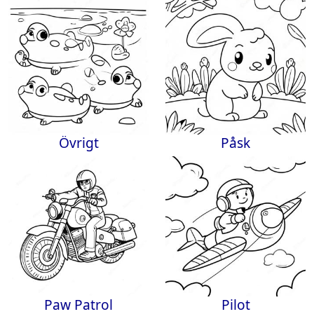
Övrigt
Påsk
Paw Patrol
Pilot