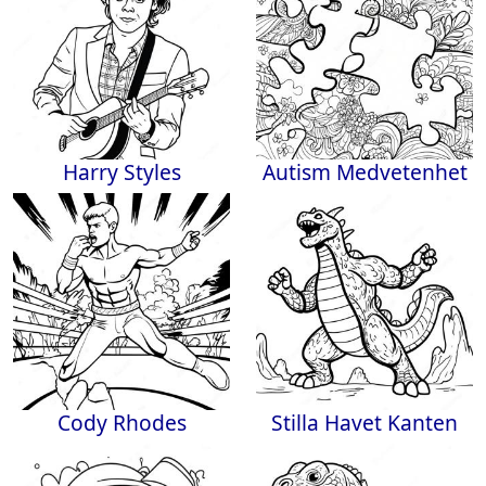
Harry Styles
Autism Medvetenhet
Cody Rhodes
Stilla Havet Kanten