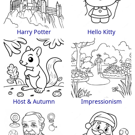
Harry Potter
Hello Kitty
Höst & Autumn
Impressionism