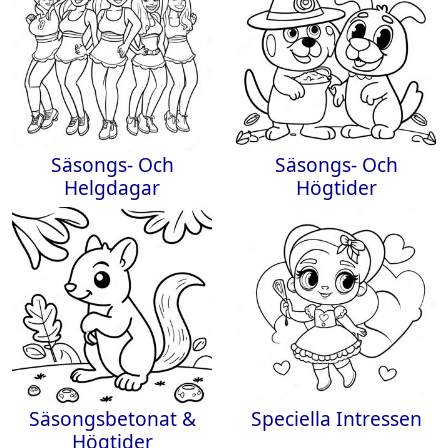
Säsongs- Och
Säsongs- Och
Helgdagar
Högtider
Säsongsbetonat &
Speciella Intressen
Högtider