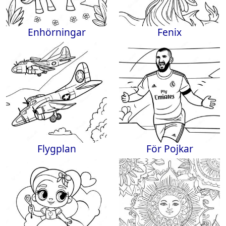
Enhörningar
Fenix
Flygplan
För Pojkar