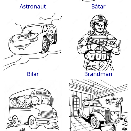
Astronaut
Båtar
Bilar
Brandman