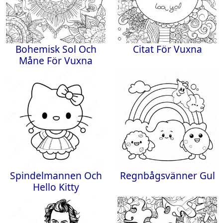
Bohemisk Sol Och
Citat För Vuxna
Måne För Vuxna
Spindelmannen Och
Regnbågsvänner Gul
Hello Kitty