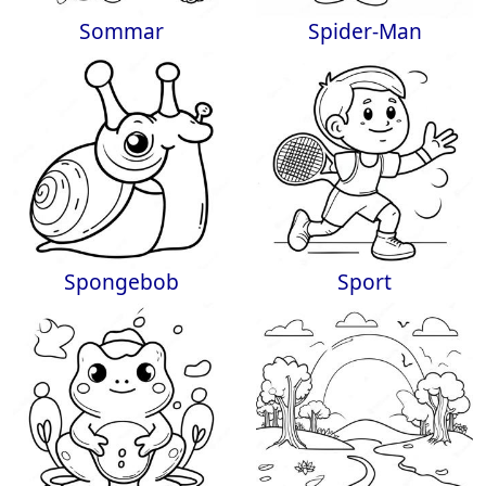
Sommar
Spider-Man
Spongebob
Sport