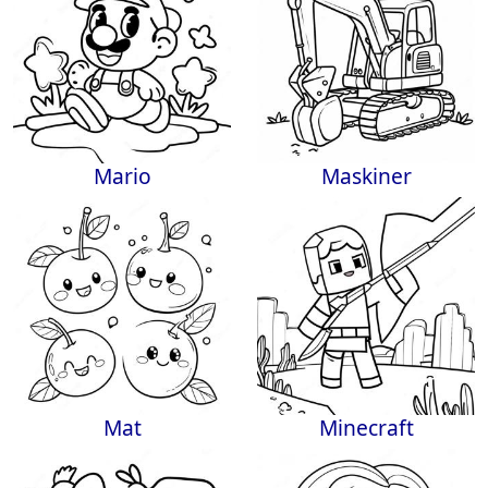
Mario
Maskiner
Mat
Minecraft