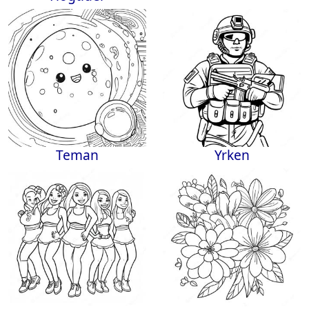
Teman
Yrken