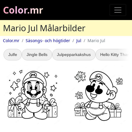
Color.mr
Mario Jul Målarbilder
Color.mr
Säsongs- och högtider
Jul
Mario Jul
Julfe
Jingle Bells
Julpepparkakshus
Hello Kitty Thank