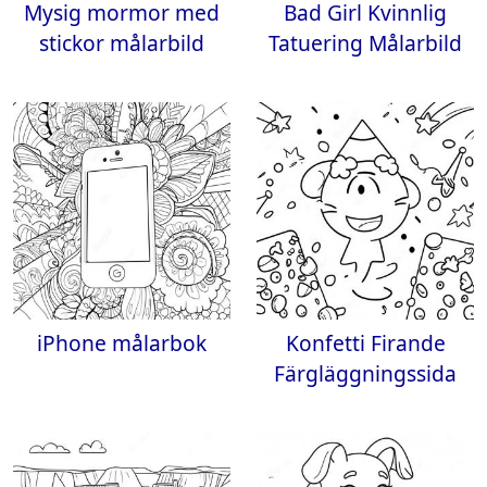
Mysig mormor med
Bad Girl Kvinnlig
stickor målarbild
Tatuering Målarbild
iPhone målarbok
Konfetti Firande
Färgläggningssida