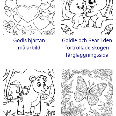
Godis hjärtan
Goldie och Bear i den
målarbild
förtrollade skogen
färgläggningssida