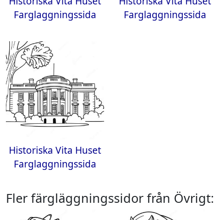
Historiska Vita Huset
Historiska Vita Huset
Farglaggningssida
Farglaggningssida
Historiska Vita Huset
Farglaggningssida
Fler färgläggningssidor från Övrigt: