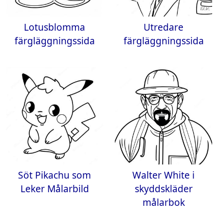
Lotusblomma
Utredare
färgläggningssida
färgläggningssida
Söt Pikachu som
Walter White i
Leker Målarbild
skyddskläder
målarbok