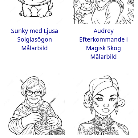
Sunky med Ljusa
Audrey
Solglasögon
Efterkommande i
Målarbild
Magisk Skog
Målarbild