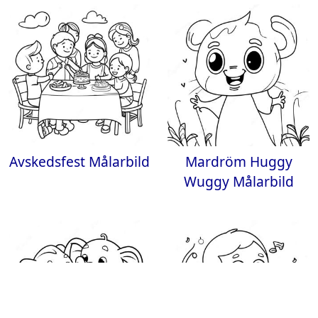
Avskedsfest Målarbild
Mardröm Huggy
Wuggy Målarbild