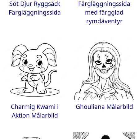
Söt Djur Ryggsäck
Färgläggningssida
Färgläggningssida
med färgglad
rymdäventyr
Charmig Kwami i
Ghouliana Målarbild
Aktion Målarbild