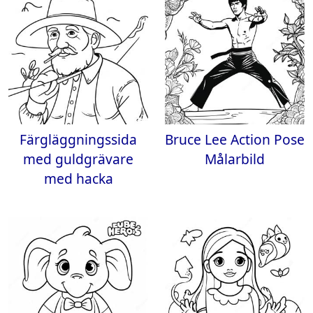
Färgläggningssida
Bruce Lee Action Pose
med guldgrävare
Målarbild
med hacka