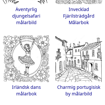
Äventyrlig
Invecklad
djungelsafari
Fjärilsträdgård
målarbild
Målarbok
Irländsk dans
Charmig portugisisk
målarbok
by målarbild