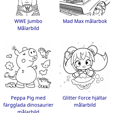
WWE Jumbo
Mad Max målarbok
Målarbild
Peppa Pig med
Glitter Force hjältar
färgglada dinosaurier
målarbild
målarbild