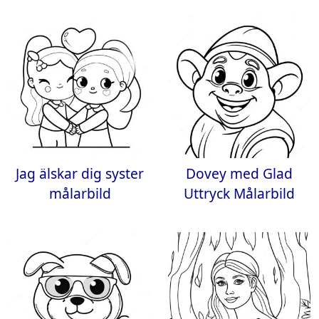
Jag älskar dig syster
Dovey med Glad
målarbild
Uttryck Målarbild