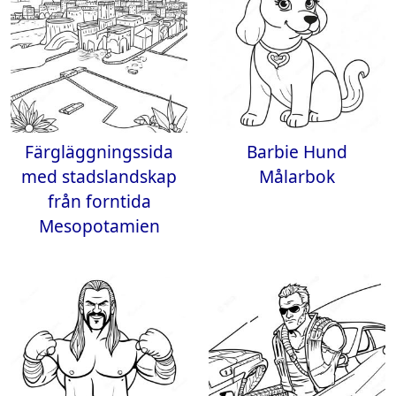
Färgläggningssida
Barbie Hund
med stadslandskap
Målarbok
från forntida
Mesopotamien