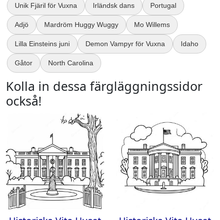
Unik Fjäril för Vuxna
Irländsk dans
Portugal
Adjö
Mardröm Huggy Wuggy
Mo Willems
Lilla Einsteins juni
Demon Vampyr för Vuxna
Idaho
Gåtor
North Carolina
Kolla in dessa färgläggningssidor
också!