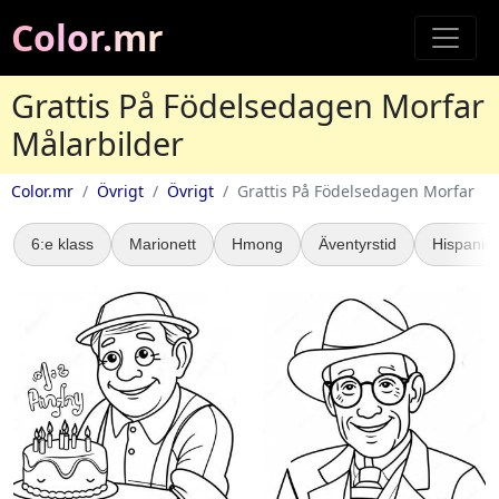
Color.mr
Grattis På Födelsedagen Morfar
Målarbilder
Color.mr
Övrigt
Övrigt
Grattis På Födelsedagen Morfar
6:e klass
Marionett
Hmong
Äventyrstid
Hispanisk