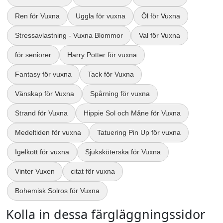
Ren för Vuxna
Uggla för vuxna
Öl för Vuxna
Stressavlastning - Vuxna Blommor
Val för Vuxna
för seniorer
Harry Potter för vuxna
Fantasy för vuxna
Tack för Vuxna
Vänskap för Vuxna
Spårning för vuxna
Strand för Vuxna
Hippie Sol och Måne för Vuxna
Medeltiden för vuxna
Tatuering Pin Up för vuxna
Igelkott för vuxna
Sjuksköterska för Vuxna
Vinter Vuxen
citat för vuxna
Bohemisk Solros för Vuxna
Kolla in dessa färgläggningssidor