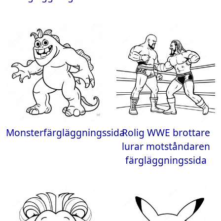
Monsterfärgläggningssida
Rolig WWE brottare
lurar motståndaren
färgläggningssida