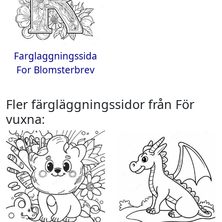
Farglaggningssida
For Blomsterbrev
Fler färgläggningssidor från För
vuxna: