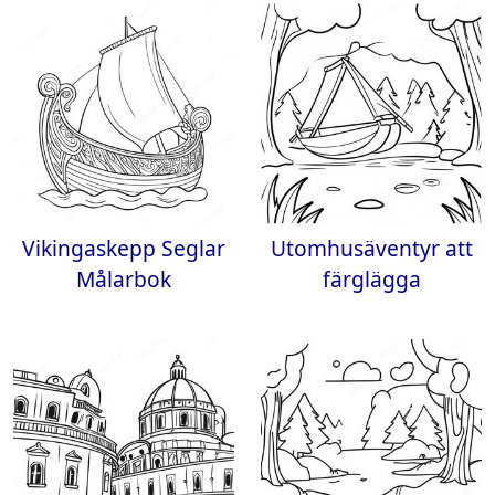
Vikingaskepp Seglar
Utomhusäventyr att
Målarbok
färglägga