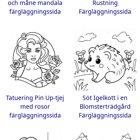
och måne mandala
Rustning
färgläggningssida
Färgläggningssida
Tatuering Pin Up-tjej
Söt Igelkott i en
med rosor
Blomsterträdgård
färgläggningssida
Färgläggningssida