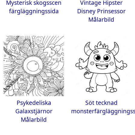
Mysterisk skogsscen
Vintage Hipster
färgläggningssida
Disney Prinsessor
Målarbild
Psykedeliska
Söt tecknad
Galaxstjärnor
monsterfärgläggningss
Målarbild