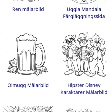
Ren målarbild
Uggla Mandala
Färgläggningssida
Ölmugg Målarbild
Hipster Disney
Karaktärer Målarbild