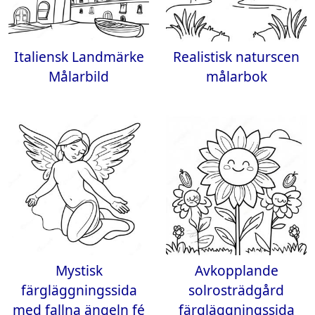
Italiensk Landmärke
Realistisk naturscen
Målarbild
målarbok
Mystisk
Avkopplande
färgläggningssida
solrosträdgård
med fallna ängeln fé
färgläggningssida