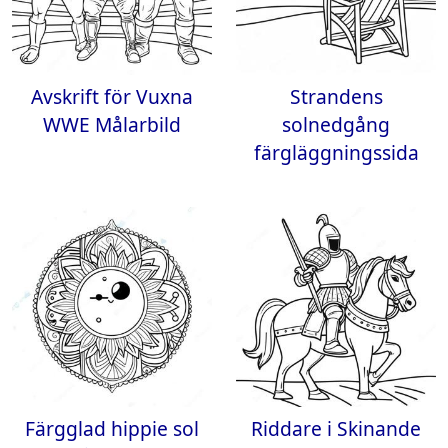
Avskrift för Vuxna
Strandens
WWE Målarbild
solnedgång
färgläggningssida
Färgglad hippie sol
Riddare i Skinande