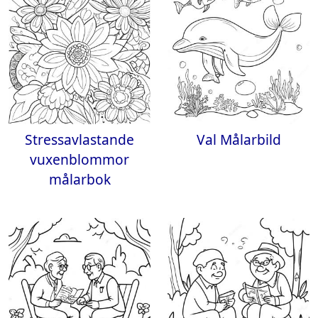
Stressavlastande
Val Målarbild
vuxenblommor
målarbok