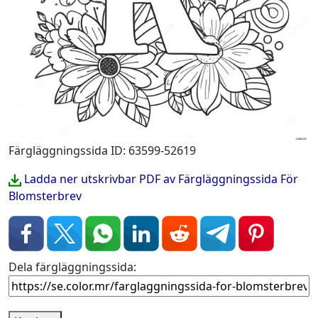
Färgläggningssida ID: 63599-52619
Ladda ner utskrivbar PDF av Färgläggningssida För
Blomsterbrev
Dela färgläggningssida: