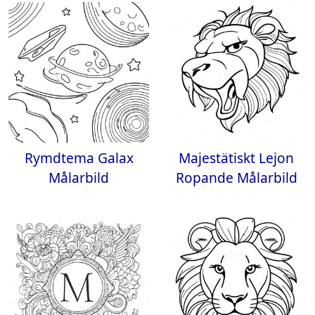
Rymdtema Galax
Majestätiskt Lejon
Målarbild
Ropande Målarbild