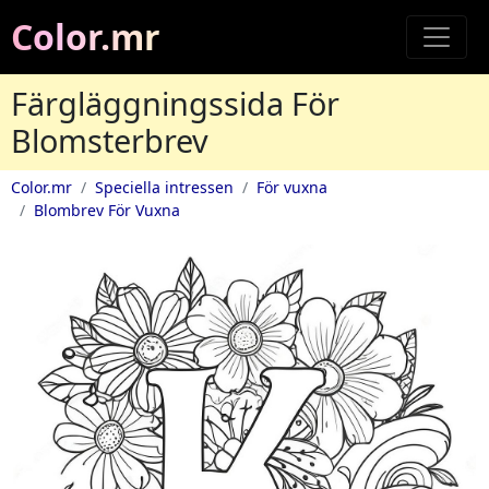
Color.mr
Färgläggningssida För
Blomsterbrev
Color.mr
Speciella intressen
För vuxna
Blombrev För Vuxna