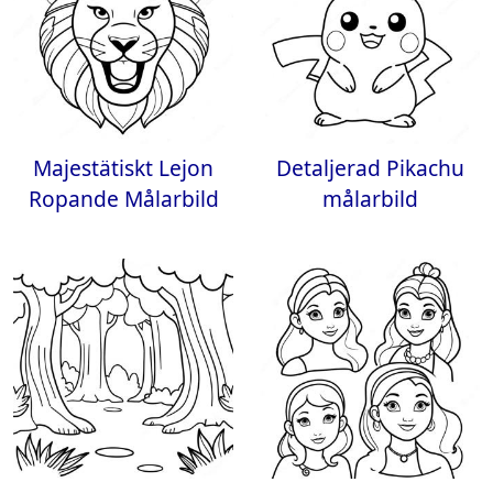
Majestätiskt Lejon
Detaljerad Pikachu
Ropande Målarbild
målarbild