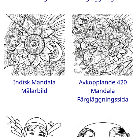
Indisk Mandala
Avkopplande 420
Målarbild
Mandala
Färgläggningssida