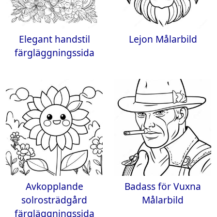
Elegant handstil
Lejon Målarbild
färgläggningssida
Avkopplande
Badass för Vuxna
solrosträdgård
Målarbild
färgläggningssida