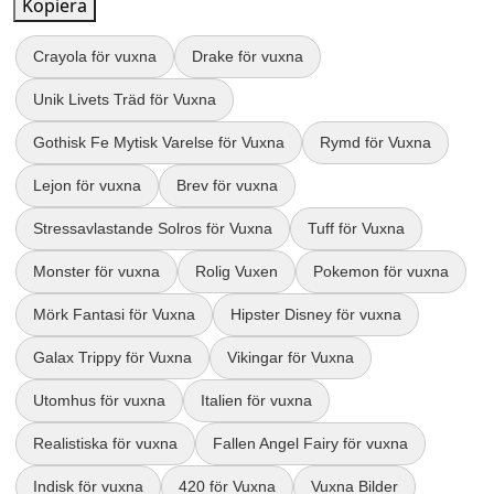
Kopiera
Crayola för vuxna
Drake för vuxna
Unik Livets Träd för Vuxna
Gothisk Fe Mytisk Varelse för Vuxna
Rymd för Vuxna
Lejon för vuxna
Brev för vuxna
Stressavlastande Solros för Vuxna
Tuff för Vuxna
Monster för vuxna
Rolig Vuxen
Pokemon för vuxna
Mörk Fantasi för Vuxna
Hipster Disney för vuxna
Galax Trippy för Vuxna
Vikingar för Vuxna
Utomhus för vuxna
Italien för vuxna
Realistiska för vuxna
Fallen Angel Fairy för vuxna
Indisk för vuxna
420 för Vuxna
Vuxna Bilder