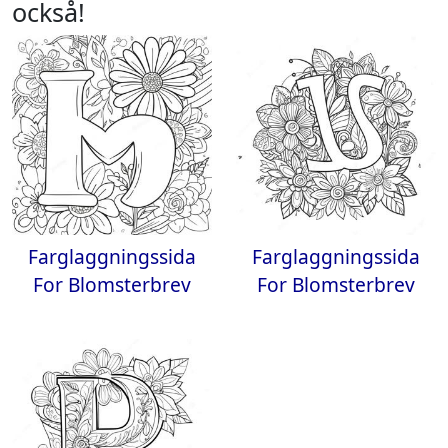
också!
Farglaggningssida
Farglaggningssida
For Blomsterbrev
For Blomsterbrev