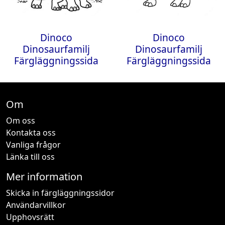
Dinoco
Dinoco
Dinosaurfamilj
Dinosaurfamilj
Färgläggningssida
Färgläggningssida
Om
Om oss
Kontakta oss
Vanliga frågor
Länka till oss
Mer information
Skicka in färgläggningssidor
Användarvillkor
Upphovsrätt