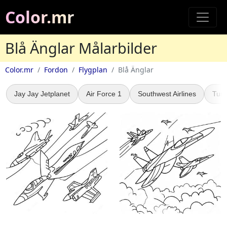
Color.mr
Blå Änglar Målarbilder
Color.mr
Fordon
Flygplan
Blå Änglar
Jay Jay Jetplanet
Air Force 1
Southwest Airlines
Tus