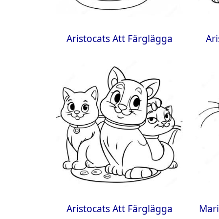
Aristocats Att Färglägga
Ar
Aristocats Att Färglägga
Mari