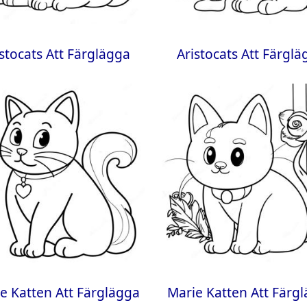
istocats Att Färglägga
Aristocats Att Färglä
e Katten Att Färglägga
Marie Katten Att Färg